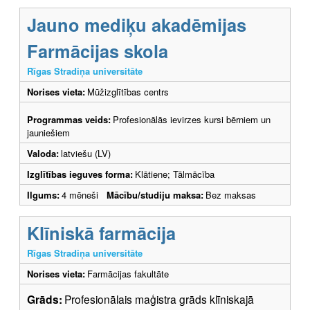
Jauno mediķu akadēmijas
Farmācijas skola
Rīgas Stradiņa universitāte
Norises vieta:
Mūžizglītības centrs
Programmas veids:
Profesionālās ievirzes kursi bērniem un
jauniešiem
Valoda:
latviešu (LV)
Izglītības ieguves forma:
Klātiene; Tālmācība
Ilgums:
4 mēneši
Mācību/studiju maksa:
Bez maksas
Klīniskā farmācija
Rīgas Stradiņa universitāte
Norises vieta:
Farmācijas fakultāte
Grāds:
Profesionālais maģistra grāds klīniskajā