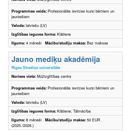
Programmas veids:
Profesionālās ievirzes kursi bērniem un
jauniešiem
Valoda:
latviešu (LV)
Izglītības ieguves forma:
Klātiene
Ilgums:
4 mēneši
Mācību/studiju maksa:
Bez maksas
Jauno mediķu akadēmija
Rīgas Stradiņa universitāte
Norises vieta:
Mūžizglītības centrs
Programmas veids:
Profesionālās ievirzes kursi bērniem un
jauniešiem
Valoda:
latviešu (LV)
Izglītības ieguves forma:
Klātiene; Tālmācība
Ilgums:
8 mēneši
Mācību/studiju maksa:
50 EUR
(2025./2026.)