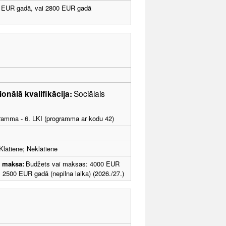
 EUR gadā, vai 2800 EUR gadā
ionālā kvalifikācija:
Sociālais
ogramma - 6. LKI (programma ar kodu 42)
Klātiene; Neklātiene
u maksa:
Budžets vai maksas: 4000 EUR
; 2500 EUR gadā (nepilna laika) (2026./27.)