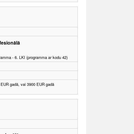
fesionālā
ogramma - 6. LKI (programma ar kodu 42)
 EUR gadā, vai 3900 EUR gadā