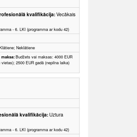
rofesionālā kvalifikācija:
Vecākais
ogramma - 6. LKI (programma ar kodu 42)
Klātiene; Neklātiene
u maksa:
Budžets vai maksas: 4000 EUR
ju vietas); 2500 EUR gadā (nepilna laika)
esionālā kvalifikācija:
Uztura
ogramma - 6. LKI (programma ar kodu 42)