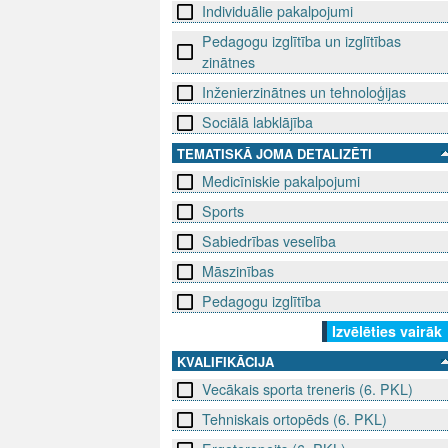
Individuālie pakalpojumi
Pedagogu izglītība un izglītības
zinātnes
Inženierzinātnes un tehnoloģijas
Sociālā labklājība
TEMATISKĀ JOMA DETALIZĒTI
Medicīniskie pakalpojumi
Sports
Sabiedrības veselība
Māszinības
Pedagogu izglītība
Izvēlēties vairāk
KVALIFIKĀCIJA
Vecākais sporta treneris (6. PKL)
Tehniskais ortopēds (6. PKL)