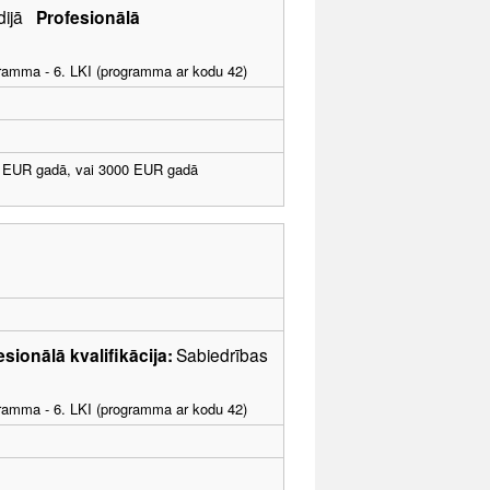
ēdijā
Profesionālā
ogramma - 6. LKI (programma ar kodu 42)
 EUR gadā, vai 3000 EUR gadā
esionālā kvalifikācija:
Sabiedrības
ogramma - 6. LKI (programma ar kodu 42)