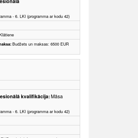
esionālā
ogramma - 6. LKI (programma ar kodu 42)
Klātiene
maksa:
Budžets un maksas: 6500 EUR
esionālā kvalifikācija:
Māsa
ogramma - 6. LKI (programma ar kodu 42)