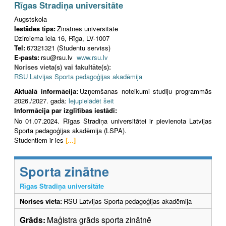
Rīgas Stradiņa universitāte
Augstskola
Iestādes tips:
Zinātnes universitāte
Dzirciema iela 16, Rīga, LV-1007
Tel:
67321321 (Studentu serviss)
E-pasts:
rsu@rsu.lv
www.rsu.lv
Norises vieta(s) vai fakultāte(s):
RSU Latvijas Sporta pedagoģijas akadēmija
Aktuālā informācija:
Uzņemšanas noteikumi studiju programmās
2026./2027. gadā:
lejupielādēt šeit
Informācija par izglītības iestādi:
No 01.07.2024. Rīgas Stradiņa universitātei ir pievienota Latvijas
Sporta pedagoģijas akadēmija (LSPA).
Studentiem ir ies
[...]
Sporta zinātne
Rīgas Stradiņa universitāte
Norises vieta:
RSU Latvijas Sporta pedagoģijas akadēmija
Grāds:
Maģistra grāds sporta zinātnē