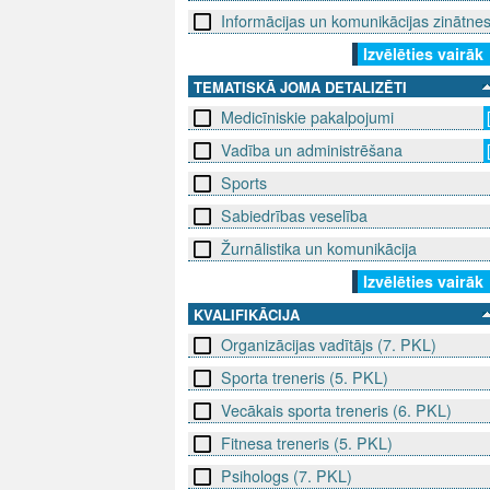
Informācijas un komunikācijas zinātne
Izvēlēties vairāk
TEMATISKĀ JOMA DETALIZĒTI
Medicīniskie pakalpojumi
Vadība un administrēšana
Sports
Sabiedrības veselība
Žurnālistika un komunikācija
Izvēlēties vairāk
KVALIFIKĀCIJA
Organizācijas vadītājs (7. PKL)
Sporta treneris (5. PKL)
Vecākais sporta treneris (6. PKL)
Fitnesa treneris (5. PKL)
Psihologs (7. PKL)