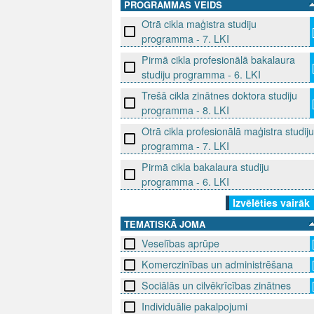
PROGRAMMAS VEIDS
Otrā cikla maģistra studiju
programma - 7. LKI
Pirmā cikla profesionālā bakalaura
studiju programma - 6. LKI
Trešā cikla zinātnes doktora studiju
programma - 8. LKI
Otrā cikla profesionālā maģistra studiju
programma - 7. LKI
Pirmā cikla bakalaura studiju
programma - 6. LKI
Izvēlēties vairāk
TEMATISKĀ JOMA
Veselības aprūpe
Komerczinības un administrēšana
Sociālās un cilvēkrīcības zinātnes
Individuālie pakalpojumi