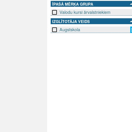
ĪPAŠĀ MĒRĶA GRUPA
Valodu kursi ārvalstniekiem
IZGLĪTOTĀJA VEIDS
Augstskola