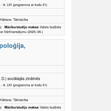
a - 8. LKI (programma ar kodu 51)
Klātiene; Tālmācība
ība)
Mācību/studiju maksa:
Valsts budžets
 līdzfinansējumu (2025./26.)
poloģija,
. D.) sociālajās zinātnēs
a - 8. LKI (programma ar kodu 51)
Klātiene; Tālmācība
ība)
Mācību/studiju maksa:
Valsts budžets