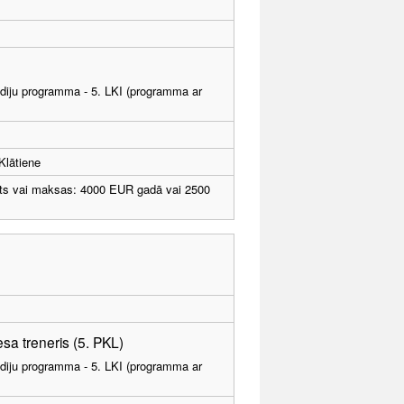
tudiju programma - 5. LKI (programma ar
Klātiene
ts vai maksas: 4000 EUR gadā vai 2500
esa treneris (5. PKL)
tudiju programma - 5. LKI (programma ar