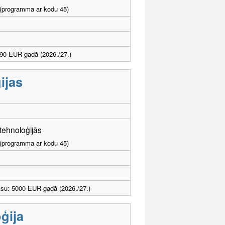
I (programma ar kodu 45)
90 EUR gadā (2026./27.)
ijas
otehnoloģijās
I (programma ar kodu 45)
ksu: 5000 EUR gadā (2026./27.)
ģija