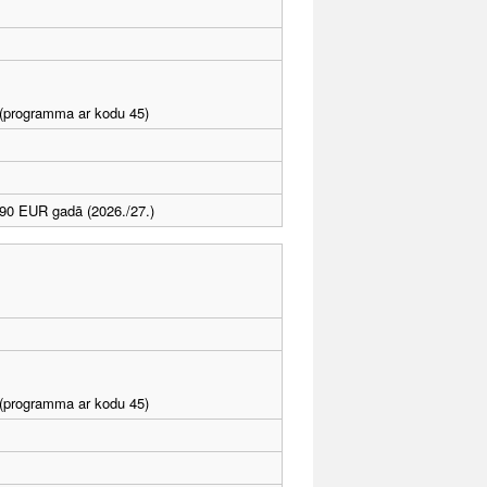
I (programma ar kodu 45)
90 EUR gadā (2026./27.)
I (programma ar kodu 45)