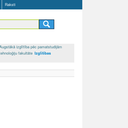
Raksti
Augstākā izglītība pēc pamatstudijām
ehnoloģiju fakultāte
Izglītības