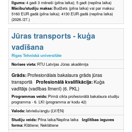
Ilgums:
4 gadi 3 mēneši (pilna laika); 5 gadi (nepilna laika)
Mācību/studiju maksa:
Budžets (pilna laika) vai par maksu:
5160 EUR gadā (pilna laika); 4130 EUR gadā (nepilna laika)
(2026./27.)
Jūras transports - kuģa
vadīšana
Rīgas Tehniskā universitāte
Norises vieta:
RTU Latvijas Jūras akadēmija
Grāds:
Profesionālais bakalaura grāds jūras
transportā
Profesionālā kvalifikācija:
Kuģa
vadītājs (vadības līmenī) (6. PKL)
Programmas veids:
Pirmā cikla profesionālā bakalaura studiju
programma - 6. LKI (programma ar kodu 42)
Valoda:
latviešu/angļu (LV/EN)
Studiju veids:
Pilna laika/Nepilna laika
Izglītības ieguves
forma:
Klātiene; Neklātiene