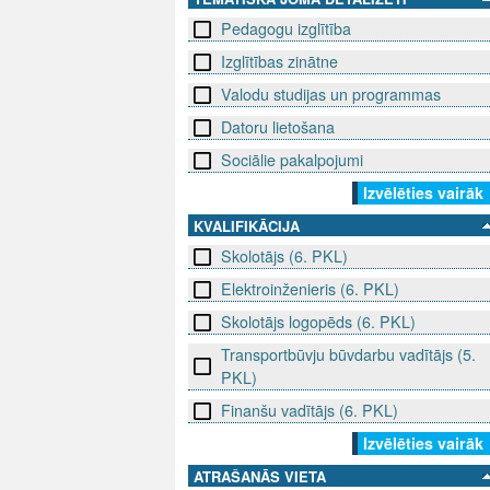
Pedagogu izglītība
Izglītības zinātne
Valodu studijas un programmas
Datoru lietošana
Sociālie pakalpojumi
Izvēlēties vairāk
KVALIFIKĀCIJA
Skolotājs (6. PKL)
Elektroinženieris (6. PKL)
Skolotājs logopēds (6. PKL)
Transportbūvju būvdarbu vadītājs (5.
PKL)
Finanšu vadītājs (6. PKL)
Izvēlēties vairāk
ATRAŠANĀS VIETA