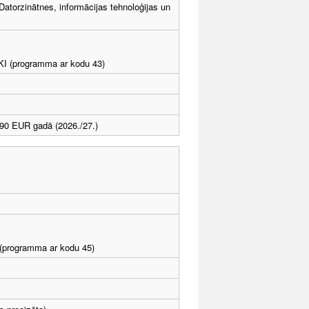
torzinātnes, informācijas tehnoloģijas un
LKI (programma ar kodu 43)
90 EUR gadā (2026./27.)
I (programma ar kodu 45)