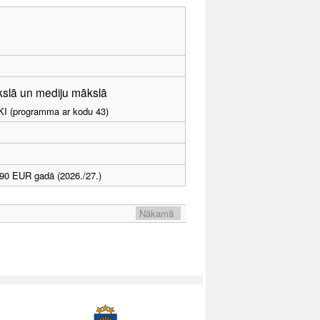
ākslā un mediju mākslā
LKI (programma ar kodu 43)
90 EUR gadā (2026./27.)
Nākamā