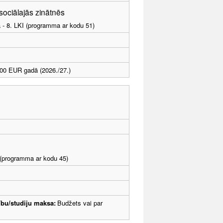
 sociālajās zinātnēs
a - 8. LKI (programma ar kodu 51)
00 EUR gadā (2026./27.)
I (programma ar kodu 45)
bu/studiju maksa:
Budžets vai par