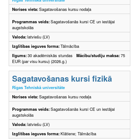
Norises vieta:
Sagatavošanas kursu nodaļa
Programmas veids:
Sagatavošanās kursi CE un iestājai
augstskolās
Valoda:
latviešu (LV)
Izglītības ieguves forma:
Tālmācība
Ilgums:
30 akadēmiskās stundas
Mācību/studiju maksa:
75
EUR (par visu kursu) (2026.g.)
Sagatavošanas kursi fizikā
Rīgas Tehniskā universitāte
Norises vieta:
Sagatavošanas kursu nodaļa
Programmas veids:
Sagatavošanās kursi CE un iestājai
augstskolās
Valoda:
latviešu (LV)
Izglītības ieguves forma:
Klātiene; Tālmācība