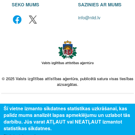
SEKO MUMS
SAZINIES AR MUMS
info@niid.lv
© 2025 Valsts izglītības attīstības aģentūra, publicētā satura visas tiesības
aizsargātas.
Šī vietne izmanto sīkdatnes statistikas uzkrāšanai, kas
palīdz mums analizēt lapas apmeklējumu un uzlabot tās
darbību. Jūs varat ATĻAUT vai NEATĻAUT izmantot
statistikas sīkdatnes.