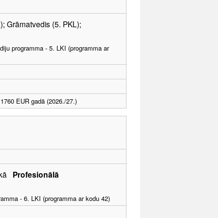
L); Grāmatvedis (5. PKL);
tudiju programma - 5. LKI (programma ar
1760 EUR gadā (2026./27.)
tikā
Profesionālā
ogramma - 6. LKI (programma ar kodu 42)