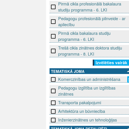
Pirmā cikla profesionālā bakalaura
studiju programma - 6. LKI
Pedagogu profesionālā pilnveide - ar
apliecību
Pirmā cikla bakalaura studiju
programma - 6. LKI
Trešā cikla zinātnes doktora studiju
programma - 8. LKI
Izvēlēties vairāk
TEMATISKĀ JOMA
Komerczinības un administrēšana
Pedagogu izglītība un izglītības
zinātnes
Transporta pakalpojumi
Arhitektūra un būvniecība
Inženierzinātnes un tehnoloģijas
TEMATISKĀ JOMA DETALIZĒTI