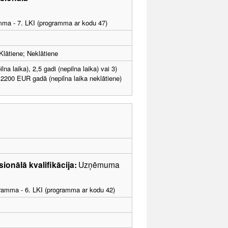
amma - 7. LKI (programma ar kodu 47)
Klātiene; Neklātiene
ilna laika), 2,5 gadi (nepilna laika) vai 3)
2200 EUR gadā (nepilna laika neklātiene)
sionālā kvalifikācija:
Uzņēmuma
ogramma - 6. LKI (programma ar kodu 42)