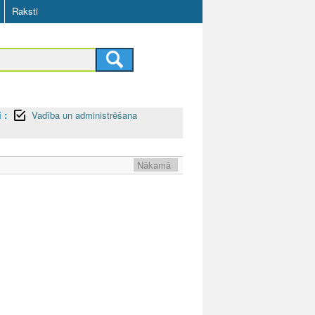
Raksti
 :
Vadība un administrēšana
Nākamā