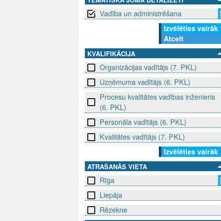
Vadība un administrēšana
Izvēlēties vairāk
Atcelt
KVALIFIKĀCIJA
Organizācijas vadītājs (7. PKL)
Uzņēmuma vadītājs (6. PKL)
Procesu kvalitātes vadības inženieris
(6. PKL)
Personāla vadītājs (6. PKL)
Kvalitātes vadītājs (7. PKL)
Izvēlēties vairāk
ATRAŠANĀS VIETA
Rīga
Liepāja
Rēzekne