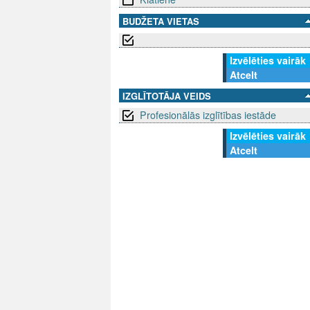
BUDŽETA VIETAS
Izvēlēties vairāk
Atcelt
IZGLĪTOTĀJA VEIDS
Profesionālās izglītības iestāde
Izvēlēties vairāk
Atcelt