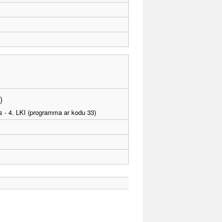
)
as - 4. LKI (programma ar kodu 33)