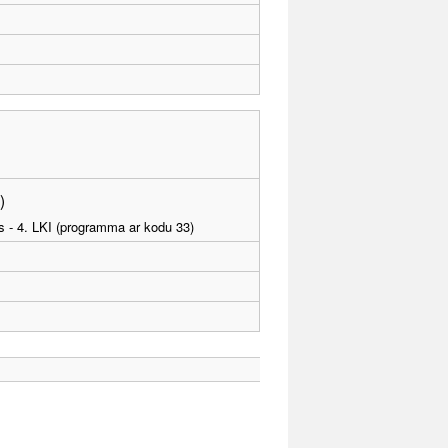
)
as - 4. LKI (programma ar kodu 33)