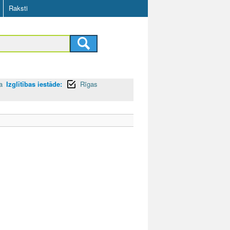
Raksti
a
Izglītības iestāde:
Rīgas