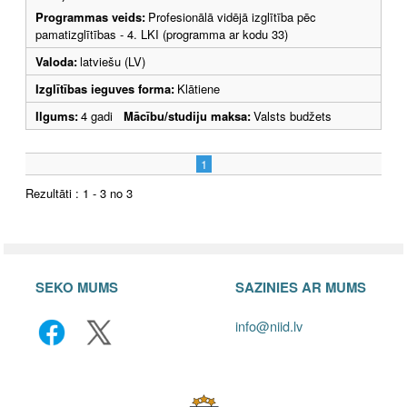
Programmas veids:
Profesionālā vidējā izglītība pēc
pamatizglītības - 4. LKI (programma ar kodu 33)
Valoda:
latviešu (LV)
Izglītības ieguves forma:
Klātiene
Ilgums:
4 gadi
Mācību/studiju maksa:
Valsts budžets
1
Rezultāti : 1 - 3 no 3
SEKO MUMS
SAZINIES AR MUMS
info@niid.lv