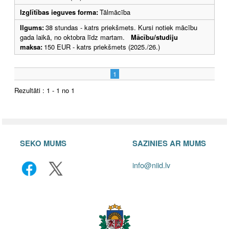
Izglītības ieguves forma:
Tālmācība
Ilgums:
38 stundas - katrs priekšmets. Kursi notiek mācību
gada laikā, no oktobra līdz martam.
Mācību/studiju
maksa:
150 EUR - katrs priekšmets (2025./26.)
1
Rezultāti : 1 - 1 no 1
SEKO MUMS
SAZINIES AR MUMS
info@niid.lv