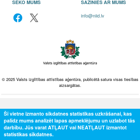
SEKO MUMS
SAZINIES AR MUMS
info@niid.lv
© 2025 Valsts izglītības attīstības aģentūra, publicētā satura visas tiesības
aizsargātas.
Šī vietne izmanto sīkdatnes statistikas uzkrāšanai, kas
palīdz mums analizēt lapas apmeklējumu un uzlabot tās
darbību. Jūs varat ATĻAUT vai NEATĻAUT izmantot
statistikas sīkdatnes.