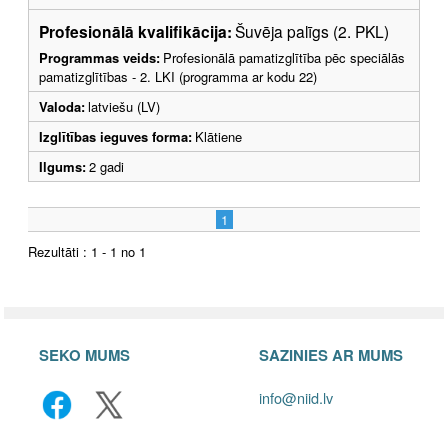
Profesionālā kvalifikācija:
Šuvēja palīgs (2. PKL)
Programmas veids:
Profesionālā pamatizglītība pēc speciālās
pamatizglītības - 2. LKI (programma ar kodu 22)
Valoda:
latviešu (LV)
Izglītības ieguves forma:
Klātiene
Ilgums:
2 gadi
1
Rezultāti : 1 - 1 no 1
SEKO MUMS
SAZINIES AR MUMS
info@niid.lv