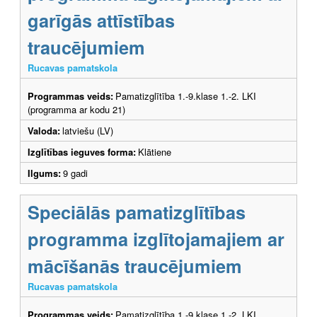
garīgās attīstības
traucējumiem
Rucavas pamatskola
Programmas veids:
Pamatizglītība 1.-9.klase 1.-2. LKI
(programma ar kodu 21)
Valoda:
latviešu (LV)
Izglītības ieguves forma:
Klātiene
Ilgums:
9 gadi
Speciālās pamatizglītības
programma izglītojamajiem ar
mācīšanās traucējumiem
Rucavas pamatskola
Programmas veids:
Pamatizglītība 1.-9.klase 1.-2. LKI