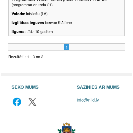
(programma ar kodu 21)
Valoda:
latviešu (LV)
Izglītības ieguves forma:
Klātiene
Ilgums:
Līdz 10 gadiem
1
Rezultāti : 1 - 3 no 3
SEKO MUMS
SAZINIES AR MUMS
info@niid.lv