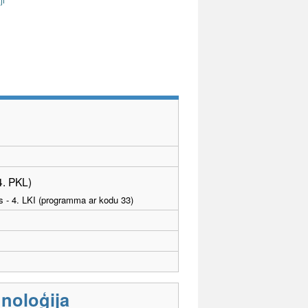
4. PKL)
as - 4. LKI (programma ar kodu 33)
noloģija