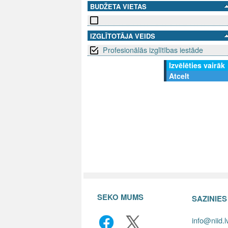
BUDŽETA VIETAS
IZGLĪTOTĀJA VEIDS
Profesionālās izglītības iestāde
Izvēlēties vairāk
Atcelt
SEKO MUMS
SAZINIE
info@niid.l