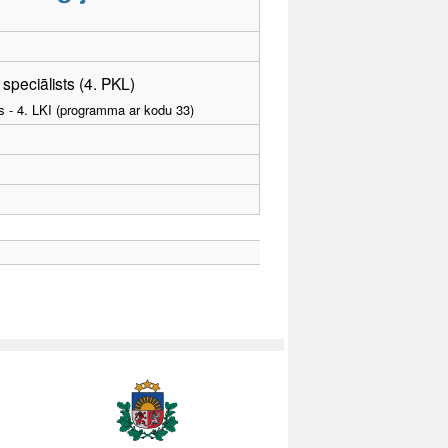
speciālists (4. PKL)
as - 4. LKI (programma ar kodu 33)