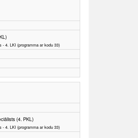
PKL)
as - 4. LKI (programma ar kodu 33)
iālists (4. PKL)
as - 4. LKI (programma ar kodu 33)