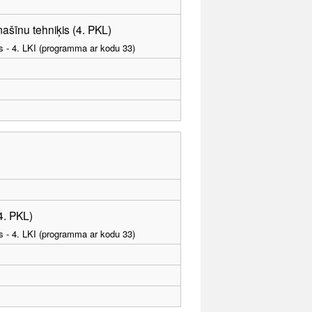
ašīnu tehniķis (4. PKL)
as - 4. LKI (programma ar kodu 33)
4. PKL)
as - 4. LKI (programma ar kodu 33)