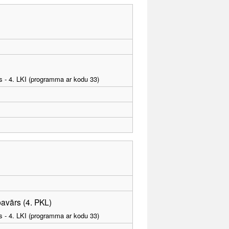
as - 4. LKI (programma ar kodu 33)
pavārs (4. PKL)
as - 4. LKI (programma ar kodu 33)