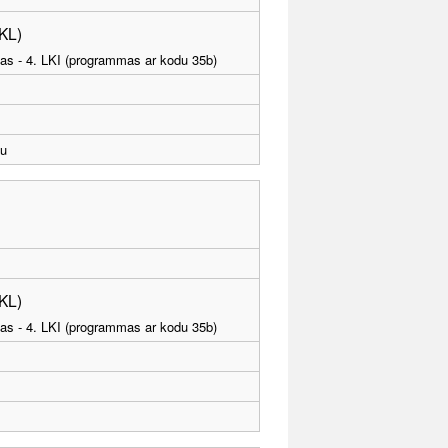
PKL)
tības - 4. LKI (programmas ar kodu 35b)
u
PKL)
tības - 4. LKI (programmas ar kodu 35b)