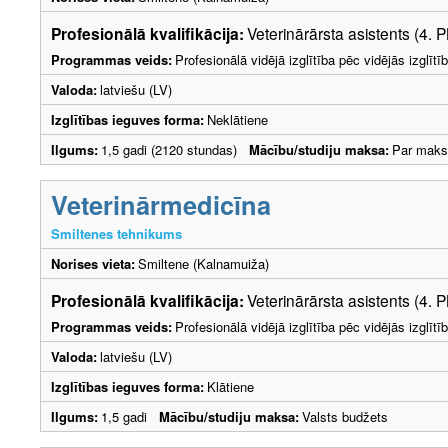
Profesionālā kvalifikācija:
Veterinārārsta asistents (4. 
Programmas veids:
Profesionālā vidējā izglītība pēc vidējās izglī
Valoda:
latviešu (LV)
Izglītības ieguves forma:
Neklātiene
Ilgums:
1,5 gadi (2120 stundas)
Mācību/studiju maksa:
Par maks
Veterinārmedicīna
Smiltenes tehnikums
Norises vieta:
Smiltene (Kalnamuiža)
Profesionālā kvalifikācija:
Veterinārārsta asistents (4. 
Programmas veids:
Profesionālā vidējā izglītība pēc vidējās izglī
Valoda:
latviešu (LV)
Izglītības ieguves forma:
Klātiene
Ilgums:
1,5 gadi
Mācību/studiju maksa:
Valsts budžets