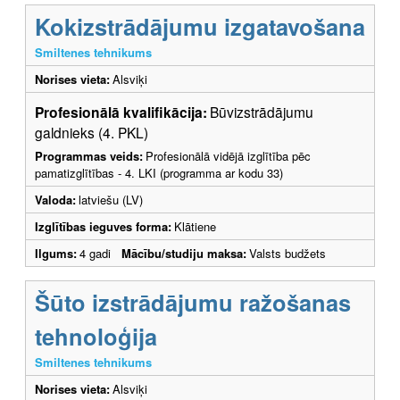
Kokizstrādājumu izgatavošana
Smiltenes tehnikums
Norises vieta:
Alsviķi
Profesionālā kvalifikācija:
Būvizstrādājumu
galdnieks (4. PKL)
Programmas veids:
Profesionālā vidējā izglītība pēc
pamatizglītības - 4. LKI (programma ar kodu 33)
Valoda:
latviešu (LV)
Izglītības ieguves forma:
Klātiene
Ilgums:
4 gadi
Mācību/studiju maksa:
Valsts budžets
Šūto izstrādājumu ražošanas
tehnoloģija
Smiltenes tehnikums
Norises vieta:
Alsviķi