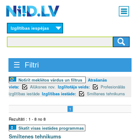
Skip
Main
to
menu
N
main
content
Izglītības iespējas
I
I
D
☰ Filtri
.
Notīrīt meklētos vārdus un filtrus
Atrašanās
L
vieta:
Alūksnes nov.
Izglītotāja veids:
Profesionālās
V
izglītības iestāde
Izglītības iestāde:
Smiltenes tehnikums
1
Rezultāti : 1 - 8 no 8
Skatīt visas iestādes programmas
Smiltenes tehnikums