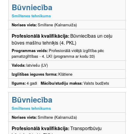
Būvniecība
Smiltenes tehnikums
Norises vieta:
Smiltene (Kalnamuiža)
Profesionālā kvalifikācija:
Būvniecības un ceļu
būves mašīnu tehniķis (4. PKL)
Programmas veids:
Profesionālā vidējā izglītība pēc
pamatizglītības - 4. LKI (programma ar kodu 33)
Valoda:
latviešu (LV)
Izglītības ieguves forma:
Klātiene
Ilgums:
4 gadi
Mācību/studiju maksa:
Valsts budžets
Būvniecība
Smiltenes tehnikums
Norises vieta:
Smiltene (Kalnamuiža)
Profesionālā kvalifikācija:
Transportbūvju