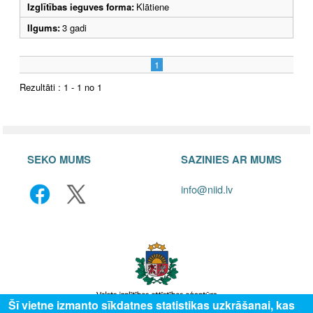
Izglītības ieguves forma:
Klātiene
Ilgums:
3 gadi
1
Rezultāti : 1 - 1 no 1
SEKO MUMS
SAZINIES AR MUMS
info@niid.lv
Šī vietne izmanto sīkdatnes statistikas uzkrāšanai, kas