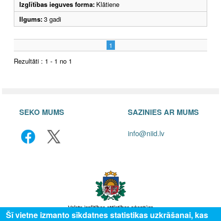
Izglītības ieguves forma:
Klātiene
Ilgums:
3 gadi
1
Rezultāti : 1 - 1 no 1
SEKO MUMS
SAZINIES AR MUMS
info@niid.lv
Šī vietne izmanto sīkdatnes statistikas uzkrāšanai, kas