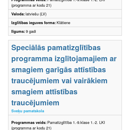
(programma ar kodu 21)
Valoda:
latviešu (LV)
Izglītības ieguves forma:
Klātiene
Ilgums:
9 gadi
Speciālās pamatizglītības
programma izglītojamajiem ar
smagiem garīgās attīstības
traucējumiem vai vairākiem
smagiem attīstības
traucējumiem
Sveķu pamatskola
Programmas veids:
Pamatizglītība 1.-9.klase 1.-2. LKI
(programma ar kodu 21)