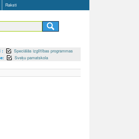
Raksti
 :
Speciālās izglītības programmas
de:
Sveķu pamatskola