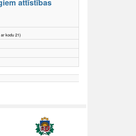
iem attīstības
 ar kodu 21)