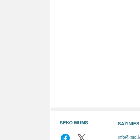
SEKO MUMS
SAZINIE
info@niid.l