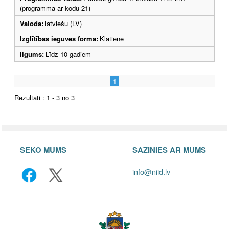
(programma ar kodu 21)
Valoda:
latviešu (LV)
Izglītības ieguves forma:
Klātiene
Ilgums:
Līdz 10 gadiem
1
Rezultāti : 1 - 3 no 3
SEKO MUMS
SAZINIES AR MUMS
info@niid.lv