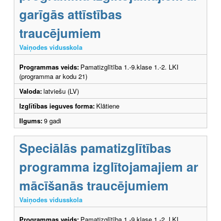
garīgās attīstības
traucējumiem
Vaiņodes vidusskola
Programmas veids:
Pamatizglītība 1.-9.klase 1.-2. LKI
(programma ar kodu 21)
Valoda:
latviešu (LV)
Izglītības ieguves forma:
Klātiene
Ilgums:
9 gadi
Speciālās pamatizglītības
programma izglītojamajiem ar
mācīšanās traucējumiem
Vaiņodes vidusskola
Programmas veids:
Pamatizglītība 1.-9.klase 1.-2. LKI