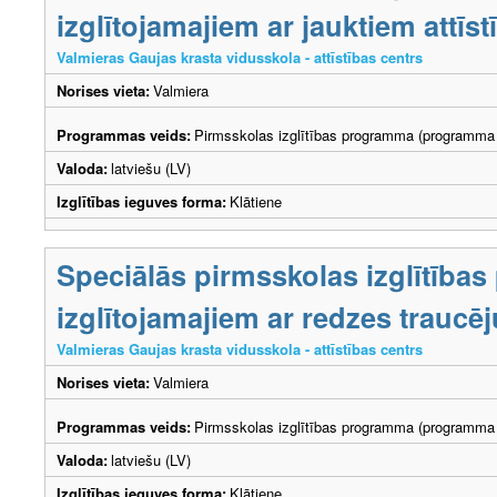
izglītojamajiem ar jauktiem attī
Valmieras Gaujas krasta vidusskola - attīstības centrs
Norises vieta:
Valmiera
Programmas veids:
Pirmsskolas izglītības programma (programma 
Valoda:
latviešu (LV)
Izglītības ieguves forma:
Klātiene
Speciālās pirmsskolas izglītība
izglītojamajiem ar redzes trauc
Valmieras Gaujas krasta vidusskola - attīstības centrs
Norises vieta:
Valmiera
Programmas veids:
Pirmsskolas izglītības programma (programma 
Valoda:
latviešu (LV)
Izglītības ieguves forma:
Klātiene