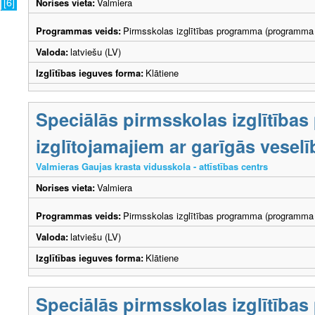
[6]
Norises vieta:
Valmiera
Programmas veids:
Pirmsskolas izglītības programma (programma 
Valoda:
latviešu (LV)
Izglītības ieguves forma:
Klātiene
Speciālās pirmsskolas izglītība
izglītojamajiem ar garīgās vesel
Valmieras Gaujas krasta vidusskola - attīstības centrs
Norises vieta:
Valmiera
Programmas veids:
Pirmsskolas izglītības programma (programma 
Valoda:
latviešu (LV)
Izglītības ieguves forma:
Klātiene
Speciālās pirmsskolas izglītība