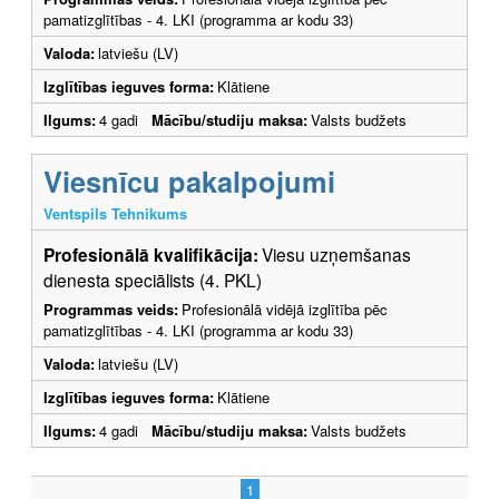
pamatizglītības - 4. LKI (programma ar kodu 33)
Valoda:
latviešu (LV)
Izglītības ieguves forma:
Klātiene
Ilgums:
4 gadi
Mācību/studiju maksa:
Valsts budžets
Viesnīcu pakalpojumi
Ventspils Tehnikums
Profesionālā kvalifikācija:
Viesu uzņemšanas
dienesta speciālists (4. PKL)
Programmas veids:
Profesionālā vidējā izglītība pēc
pamatizglītības - 4. LKI (programma ar kodu 33)
Valoda:
latviešu (LV)
Izglītības ieguves forma:
Klātiene
Ilgums:
4 gadi
Mācību/studiju maksa:
Valsts budžets
1