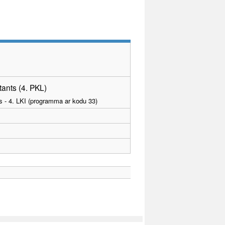
ants (4. PKL)
as - 4. LKI (programma ar kodu 33)