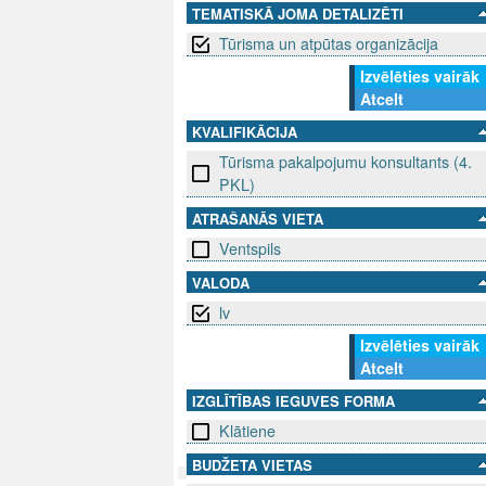
TEMATISKĀ JOMA DETALIZĒTI
Tūrisma un atpūtas organizācija
Izvēlēties vairāk
Atcelt
KVALIFIKĀCIJA
Tūrisma pakalpojumu konsultants (4.
PKL)
ATRAŠANĀS VIETA
Ventspils
VALODA
lv
Izvēlēties vairāk
Atcelt
IZGLĪTĪBAS IEGUVES FORMA
Klātiene
BUDŽETA VIETAS