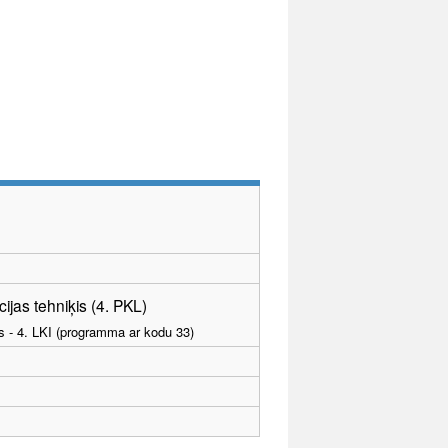
jas tehniķis (4. PKL)
as - 4. LKI (programma ar kodu 33)