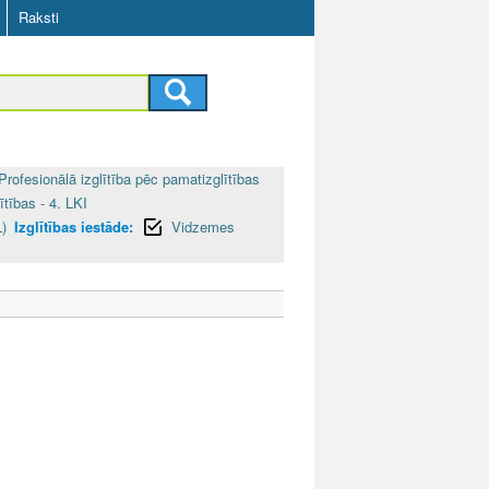
Raksti
Profesionālā izglītība pēc pamatizglītības
ītības - 4. LKI
)
Izglītības iestāde:
Vidzemes