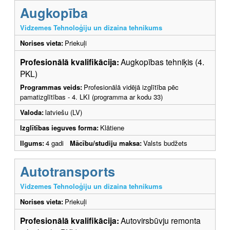
Augkopība
Vidzemes Tehnoloģiju un dizaina tehnikums
Norises vieta:
Priekuļi
Profesionālā kvalifikācija:
Augkopības tehniķis (4.
PKL)
Programmas veids:
Profesionālā vidējā izglītība pēc
pamatizglītības - 4. LKI (programma ar kodu 33)
Valoda:
latviešu (LV)
Izglītības ieguves forma:
Klātiene
Ilgums:
4 gadi
Mācību/studiju maksa:
Valsts budžets
Autotransports
Vidzemes Tehnoloģiju un dizaina tehnikums
Norises vieta:
Priekuļi
Profesionālā kvalifikācija:
Autovirsbūvju remonta