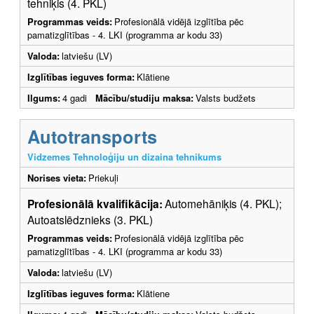
tehniķis (4. PKL)
Programmas veids:
Profesionālā vidējā izglītība pēc
pamatizglītības - 4. LKI (programma ar kodu 33)
Valoda:
latviešu (LV)
Izglītības ieguves forma:
Klātiene
Ilgums:
4 gadi
Mācību/studiju maksa:
Valsts budžets
Autotransports
Vidzemes Tehnoloģiju un dizaina tehnikums
Norises vieta:
Priekuļi
Profesionālā kvalifikācija:
Automehāniķis (4. PKL);
Autoatslēdznieks (3. PKL)
Programmas veids:
Profesionālā vidējā izglītība pēc
pamatizglītības - 4. LKI (programma ar kodu 33)
Valoda:
latviešu (LV)
Izglītības ieguves forma:
Klātiene