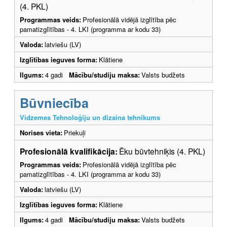
(4. PKL)
Programmas veids:
Profesionālā vidējā izglītība pēc
pamatizglītības - 4. LKI (programma ar kodu 33)
Valoda:
latviešu (LV)
Izglītības ieguves forma:
Klātiene
Ilgums:
4 gadi
Mācību/studiju maksa:
Valsts budžets
Būvniecība
Vidzemes Tehnoloģiju un dizaina tehnikums
Norises vieta:
Priekuļi
Profesionālā kvalifikācija:
Ēku būvtehniķis (4. PKL)
Programmas veids:
Profesionālā vidējā izglītība pēc
pamatizglītības - 4. LKI (programma ar kodu 33)
Valoda:
latviešu (LV)
Izglītības ieguves forma:
Klātiene
Ilgums:
4 gadi
Mācību/studiju maksa:
Valsts budžets