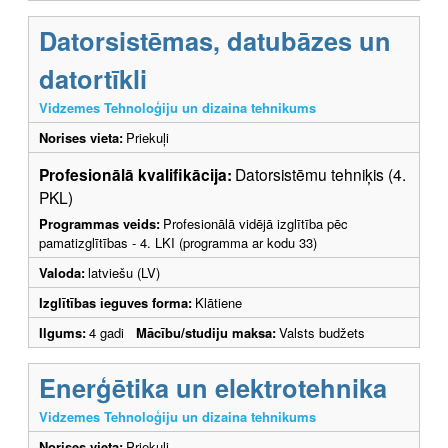
Datorsistēmas, datubāzes un
datortīkli
Vidzemes Tehnoloģiju un dizaina tehnikums
Norises vieta:
Priekuļi
Profesionālā kvalifikācija:
Datorsistēmu tehniķis (4.
PKL)
Programmas veids:
Profesionālā vidējā izglītība pēc
pamatizglītības - 4. LKI (programma ar kodu 33)
Valoda:
latviešu (LV)
Izglītības ieguves forma:
Klātiene
Ilgums:
4 gadi
Mācību/studiju maksa:
Valsts budžets
Enerģētika un elektrotehnika
Vidzemes Tehnoloģiju un dizaina tehnikums
Norises vieta:
Priekuļi