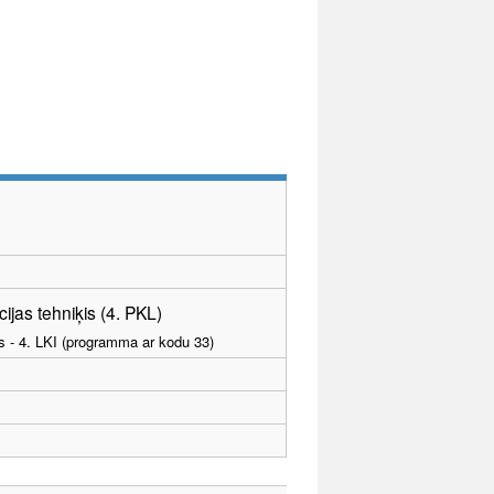
jas tehniķis (4. PKL)
as - 4. LKI (programma ar kodu 33)