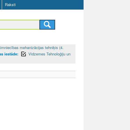
Raksti
imniecības mehanizācijas tehniķis (4.
as iestāde:
Vidzemes Tehnoloģiju un