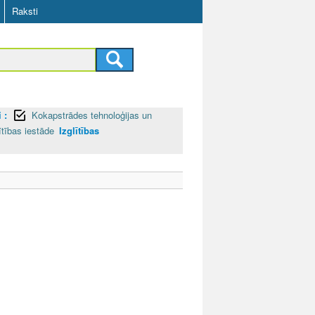
Raksti
 :
Kokapstrādes tehnoloģijas un
ītības iestāde
Izglītības