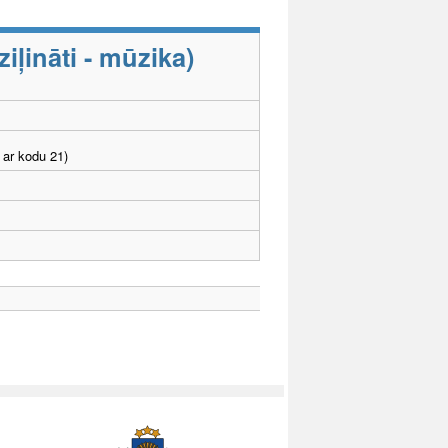
ļināti - mūzika)
 ar kodu 21)