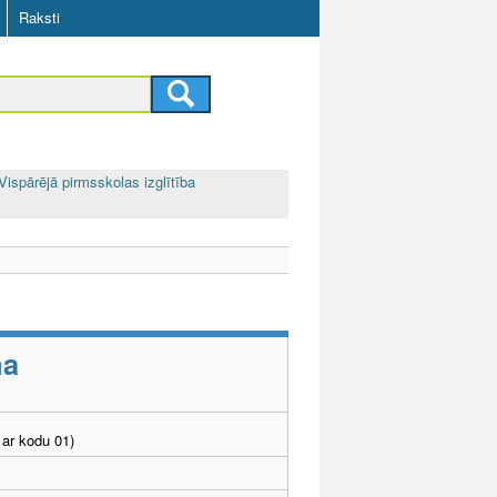
Raksti
Vispārējā pirmsskolas izglītība
ma
ar kodu 01)