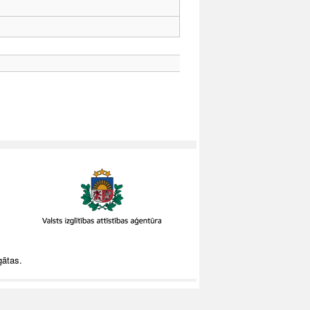
gātas.