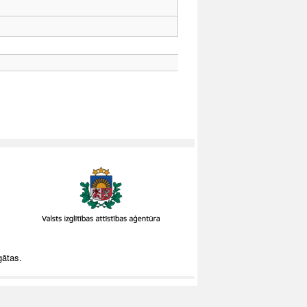
gātas.