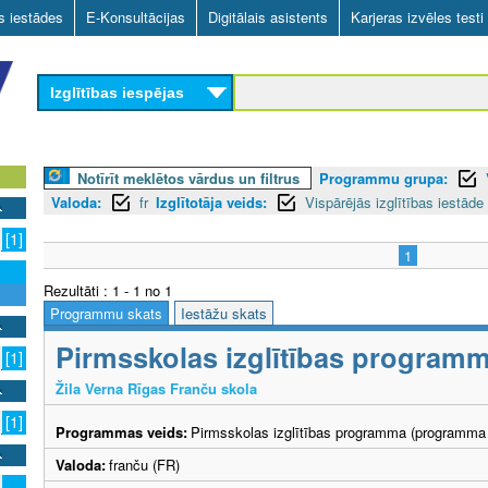
Skip
as iestādes
E-Konsultācijas
Digitālais asistents
Karjeras izvēles testi
to
main
Izglītības iespējas
content
Notīrīt meklētos vārdus un filtrus
Programmu grupa:
Valoda:
fr
Izglītotāja veids:
Vispārējās izglītības iestāde
[1]
1
Rezultāti : 1 - 1 no 1
Programmu skats
Iestāžu skats
Pirmsskolas izglītības program
[1]
Žila Verna Rīgas Franču skola
[1]
Programmas veids:
Pirmsskolas izglītības programma (programma 
Valoda:
franču (FR)