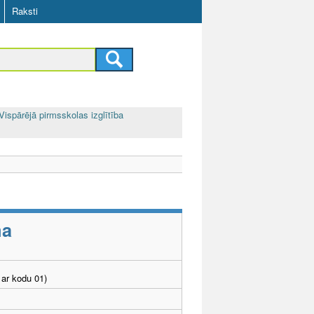
Raksti
Vispārējā pirmsskolas izglītība
ma
ar kodu 01)