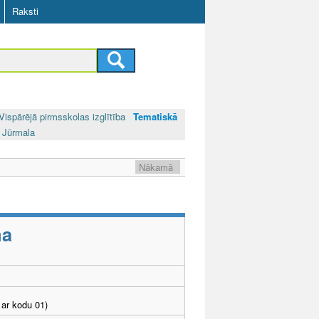
Raksti
Vispārējā pirmsskolas izglītība
Tematiskā
Jūrmala
Nākamā
ma
ar kodu 01)