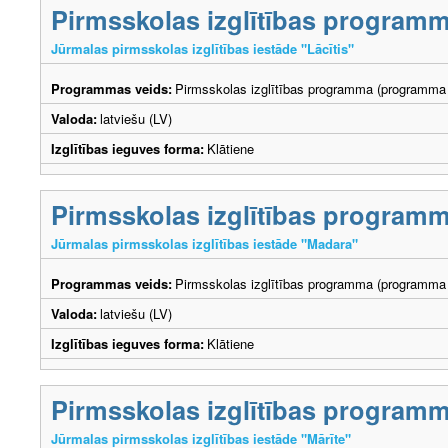
Pirmsskolas izglītības program
Jūrmalas pirmsskolas izglītības iestāde "Lācītis"
Programmas veids:
Pirmsskolas izglītības programma (programma 
Valoda:
latviešu (LV)
Izglītības ieguves forma:
Klātiene
Pirmsskolas izglītības program
Jūrmalas pirmsskolas izglītības iestāde "Madara"
Programmas veids:
Pirmsskolas izglītības programma (programma 
Valoda:
latviešu (LV)
Izglītības ieguves forma:
Klātiene
Pirmsskolas izglītības program
Jūrmalas pirmsskolas izglītības iestāde "Mārīte"