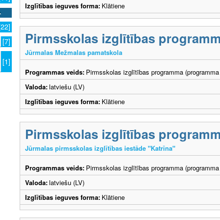
Izglītības ieguves forma:
Klātiene
[22]
Pirmsskolas izglītības program
[7]
Jūrmalas Mežmalas pamatskola
[1]
Programmas veids:
Pirmsskolas izglītības programma (programma 
Valoda:
latviešu (LV)
Izglītības ieguves forma:
Klātiene
Pirmsskolas izglītības program
Jūrmalas pirmsskolas izglītības iestāde "Katrīna"
Programmas veids:
Pirmsskolas izglītības programma (programma 
Valoda:
latviešu (LV)
Izglītības ieguves forma:
Klātiene