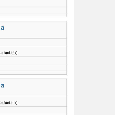
ma
ar kodu 01)
ma
ar kodu 01)