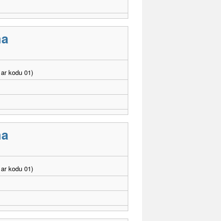
ma
ar kodu 01)
ma
ar kodu 01)