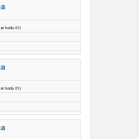
ma
ar kodu 01)
ma
ar kodu 01)
ma