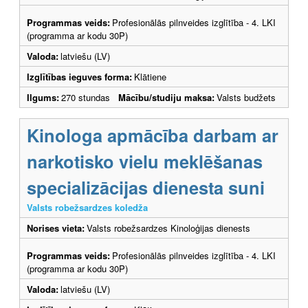
Programmas veids:
Profesionālās pilnveides izglītība - 4. LKI
(programma ar kodu 30P)
Valoda:
latviešu (LV)
Izglītības ieguves forma:
Klātiene
Ilgums:
270 stundas
Mācību/studiju maksa:
Valsts budžets
Kinologa apmācība darbam ar
narkotisko vielu meklēšanas
specializācijas dienesta suni
Valsts robežsardzes koledža
Norises vieta:
Valsts robežsardzes Kinoloģijas dienests
Programmas veids:
Profesionālās pilnveides izglītība - 4. LKI
(programma ar kodu 30P)
Valoda:
latviešu (LV)