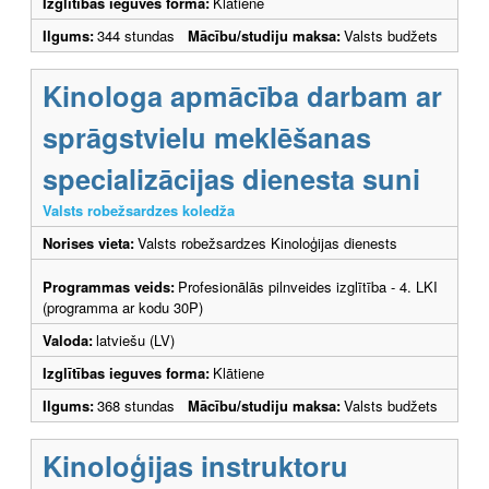
Izglītības ieguves forma:
Klātiene
Ilgums:
344 stundas
Mācību/studiju maksa:
Valsts budžets
Kinologa apmācība darbam ar
sprāgstvielu meklēšanas
specializācijas dienesta suni
Valsts robežsardzes koledža
Norises vieta:
Valsts robežsardzes Kinoloģijas dienests
Programmas veids:
Profesionālās pilnveides izglītība - 4. LKI
(programma ar kodu 30P)
Valoda:
latviešu (LV)
Izglītības ieguves forma:
Klātiene
Ilgums:
368 stundas
Mācību/studiju maksa:
Valsts budžets
Kinoloģijas instruktoru