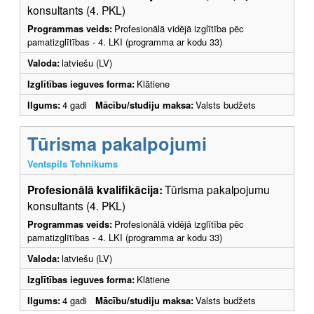
konsultants (4. PKL)
Programmas veids:
Profesionālā vidējā izglītība pēc
pamatizglītības - 4. LKI (programma ar kodu 33)
Valoda:
latviešu (LV)
Izglītības ieguves forma:
Klātiene
Ilgums:
4 gadi
Mācību/studiju maksa:
Valsts budžets
Tūrisma pakalpojumi
Ventspils Tehnikums
Profesionālā kvalifikācija:
Tūrisma pakalpojumu
konsultants (4. PKL)
Programmas veids:
Profesionālā vidējā izglītība pēc
pamatizglītības - 4. LKI (programma ar kodu 33)
Valoda:
latviešu (LV)
Izglītības ieguves forma:
Klātiene
Ilgums:
4 gadi
Mācību/studiju maksa:
Valsts budžets