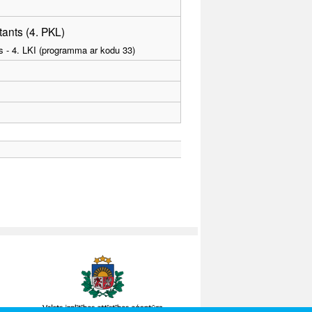
ants (4. PKL)
as - 4. LKI (programma ar kodu 33)