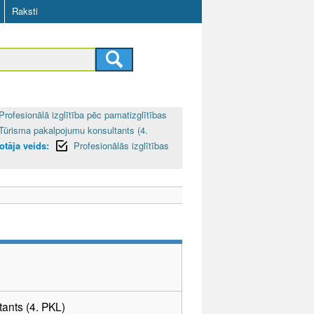
Raksti
Profesionālā izglītība pēc pamatizglītības
Tūrisma pakalpojumu konsultants (4.
totāja veids:
Profesionālās izglītības
ants (4. PKL)