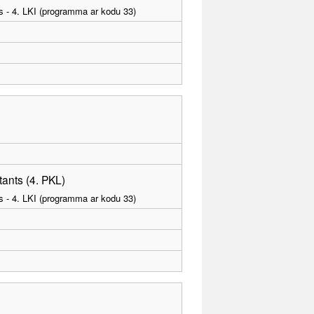
as - 4. LKI (programma ar kodu 33)
ants (4. PKL)
as - 4. LKI (programma ar kodu 33)