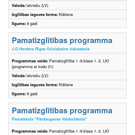
Valoda:
latviešu (LV)
Izglītības ieguves forma:
Klātiene
Ilgums:
9 gadi
Pamatizglītības programma
J.G.Herdera Rīgas Grīziņkalna vidusskola
Programmas veids:
Pamatizglītība 1.-9.klase 1.-2. LKI
(programma ar kodu 21)
Valoda:
latviešu (LV)
Izglītības ieguves forma:
Klātiene
Ilgums:
9 gadi
Pamatizglītības programma
Pamatskola "Pārdaugavas Valdorfskola"
Programmas veids:
Pamatizglītība 1.-9.klase 1.-2. LKI