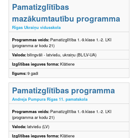
Pamatizglītības
mazākumtautību programma
Rīgas Ukraiņu vidusskola
Programmas veids:
Pamatizglītība 1.-9.klase 1.-2. LKI
(programma ar kodu 21)
Valoda:
bilingvāli - latviešu, ukraiņu (BL/LV-UA)
Izglītības ieguves forma:
Klātiene
Ilgums:
9 gadi
Pamatizglītības programma
Andreja Pumpura Rīgas 11. pamatskola
Programmas veids:
Pamatizglītība 1.-9.klase 1.-2. LKI
(programma ar kodu 21)
Valoda:
latviešu (LV)
Izglītības ieguves forma:
Klātiene