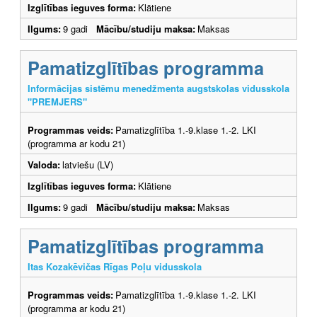
Izglītības ieguves forma:
Klātiene
Ilgums:
9 gadi
Mācību/studiju maksa:
Maksas
Pamatizglītības programma
Informācijas sistēmu menedžmenta augstskolas vidusskola
"PREMJERS"
Programmas veids:
Pamatizglītība 1.-9.klase 1.-2. LKI
(programma ar kodu 21)
Valoda:
latviešu (LV)
Izglītības ieguves forma:
Klātiene
Ilgums:
9 gadi
Mācību/studiju maksa:
Maksas
Pamatizglītības programma
Itas Kozakēvičas Rīgas Poļu vidusskola
Programmas veids:
Pamatizglītība 1.-9.klase 1.-2. LKI
(programma ar kodu 21)