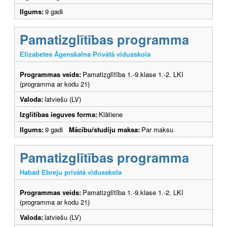
Ilgums:
9 gadi
Pamatizglītības programma
Elizabetes Āgenskalna Privātā vidusskola
Programmas veids:
Pamatizglītība 1.-9.klase 1.-2. LKI
(programma ar kodu 21)
Valoda:
latviešu (LV)
Izglītības ieguves forma:
Klātiene
Ilgums:
9 gadi
Mācību/studiju maksa:
Par maksu
Pamatizglītības programma
Habad Ebreju privātā vidusskola
Programmas veids:
Pamatizglītība 1.-9.klase 1.-2. LKI
(programma ar kodu 21)
Valoda:
latviešu (LV)