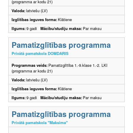
(programma ar kodu 21)
Valoda:
latviešu (LV)
Izglītības ieguves forma:
Klātiene
Ilgums:
9 gadi
Mācību/studiju maksa:
Par maksu
Pamatizglītības programma
Privātā pamatskola DOMDARIS
Programmas veids:
Pamatizglītība 1.-9.klase 1.-2. LKI
(programma ar kodu 21)
Valoda:
latviešu (LV)
Izglītības ieguves forma:
Klātiene
Ilgums:
9 gadi
Mācību/studiju maksa:
Par maksu
Pamatizglītības programma
Privātā pamatskola "Maksima"