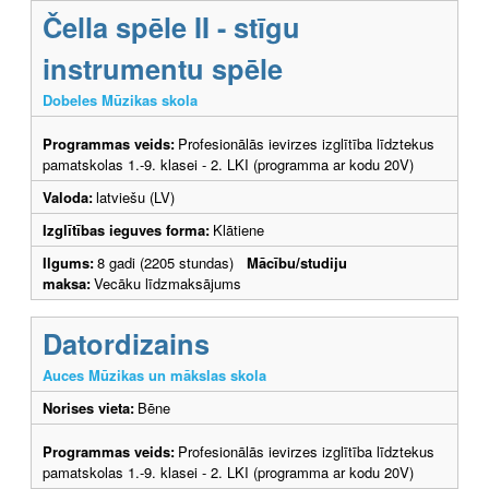
Čella spēle II - stīgu
instrumentu spēle
Dobeles Mūzikas skola
Programmas veids:
Profesionālās ievirzes izglītība līdztekus
pamatskolas 1.-9. klasei - 2. LKI (programma ar kodu 20V)
Valoda:
latviešu (LV)
Izglītības ieguves forma:
Klātiene
Ilgums:
8 gadi (2205 stundas)
Mācību/studiju
maksa:
Vecāku līdzmaksājums
Datordizains
Auces Mūzikas un mākslas skola
Norises vieta:
Bēne
Programmas veids:
Profesionālās ievirzes izglītība līdztekus
pamatskolas 1.-9. klasei - 2. LKI (programma ar kodu 20V)