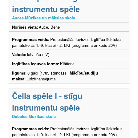
instrumentu spēle
Auces Mūzikas un mākslas skola
Norises vieta:
Auce, Bēne
Programmas veids:
Profesionālās ievirzes izglītība līdztekus
pamatskolas 1.-9. klasei - 2. LKI (programma ar kodu 20V)
Valoda:
latviešu (LV)
Izglītības ieguves forma:
Klātiene
Ilgums:
8 gadi (1785 stundas)
Mācību/studiju
maksa:
Līdzfinansējums
Čella spēle I - stīgu
instrumentu spēle
Dobeles Mūzikas skola
Programmas veids:
Profesionālās ievirzes izglītība līdztekus
pamatskolas 1.-9. klasei - 2. LKI (programma ar kodu 20V)