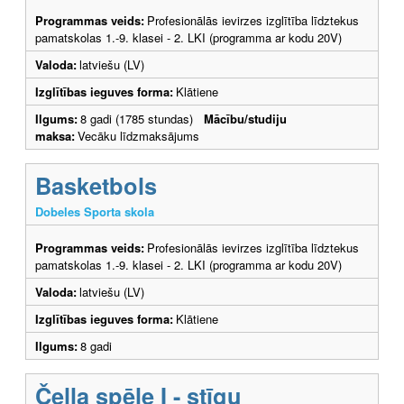
Programmas veids:
Profesionālās ievirzes izglītība līdztekus
pamatskolas 1.-9. klasei - 2. LKI (programma ar kodu 20V)
Valoda:
latviešu (LV)
Izglītības ieguves forma:
Klātiene
Ilgums:
8 gadi (1785 stundas)
Mācību/studiju
maksa:
Vecāku līdzmaksājums
Basketbols
Dobeles Sporta skola
Programmas veids:
Profesionālās ievirzes izglītība līdztekus
pamatskolas 1.-9. klasei - 2. LKI (programma ar kodu 20V)
Valoda:
latviešu (LV)
Izglītības ieguves forma:
Klātiene
Ilgums:
8 gadi
Čella spēle I - stīgu