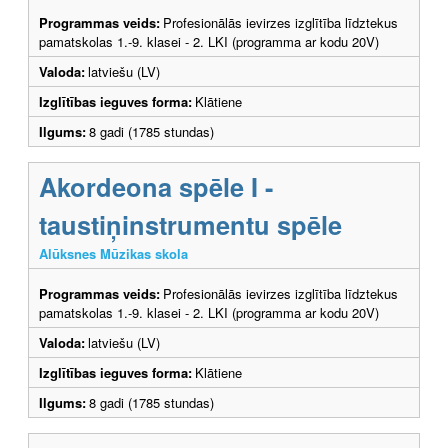
Programmas veids:
Profesionālās ievirzes izglītība līdztekus
pamatskolas 1.-9. klasei - 2. LKI (programma ar kodu 20V)
Valoda:
latviešu (LV)
Izglītības ieguves forma:
Klātiene
Ilgums:
8 gadi (1785 stundas)
Akordeona spēle I -
taustiņinstrumentu spēle
Alūksnes Mūzikas skola
Programmas veids:
Profesionālās ievirzes izglītība līdztekus
pamatskolas 1.-9. klasei - 2. LKI (programma ar kodu 20V)
Valoda:
latviešu (LV)
Izglītības ieguves forma:
Klātiene
Ilgums:
8 gadi (1785 stundas)