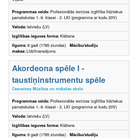
Programmas veids:
Profesionālās ievirzes izglītība līdztekus
pamatskolas 1.-9. klasei - 2. LKI (programma ar kodu 20V)
Valoda:
latviešu (LV)
Izglītības ieguves forma:
Klātiene
Ilgums:
8 gadi (1785 stundas)
Mācību/studiju
maksa:
Līdzfinansējums
Akordeona spēle I -
taustiņinstrumentu spēle
Cesvaines Mūzikas un mākslas skola
Programmas veids:
Profesionālās ievirzes izglītība līdztekus
pamatskolas 1.-9. klasei - 2. LKI (programma ar kodu 20V)
Valoda:
latviešu (LV)
Izglītības ieguves forma:
Klātiene
Ilgums:
8 gadi (1785 stundas)
Mācību/studiju