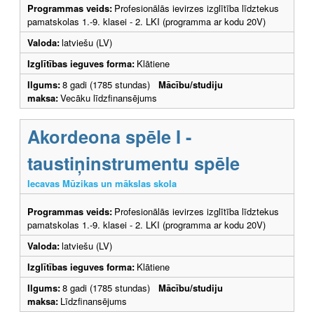
Programmas veids:
Profesionālās ievirzes izglītība līdztekus
pamatskolas 1.-9. klasei - 2. LKI (programma ar kodu 20V)
Valoda:
latviešu (LV)
Izglītības ieguves forma:
Klātiene
Ilgums:
8 gadi (1785 stundas)
Mācību/studiju
maksa:
Vecāku līdzfinansējums
Akordeona spēle I -
taustiņinstrumentu spēle
Iecavas Mūzikas un mākslas skola
Programmas veids:
Profesionālās ievirzes izglītība līdztekus
pamatskolas 1.-9. klasei - 2. LKI (programma ar kodu 20V)
Valoda:
latviešu (LV)
Izglītības ieguves forma:
Klātiene
Ilgums:
8 gadi (1785 stundas)
Mācību/studiju
maksa:
Līdzfinansējums