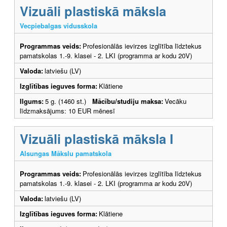
Vizuāli plastiskā māksla
Vecpiebalgas vidusskola
Programmas veids:
Profesionālās ievirzes izglītība līdztekus
pamatskolas 1.-9. klasei - 2. LKI (programma ar kodu 20V)
Valoda:
latviešu (LV)
Izglītības ieguves forma:
Klātiene
Ilgums:
5 g. (1460 st.)
Mācību/studiju maksa:
Vecāku
līdzmaksājums: 10 EUR mēnesī
Vizuāli plastiskā māksla I
Alsungas Mākslu pamatskola
Programmas veids:
Profesionālās ievirzes izglītība līdztekus
pamatskolas 1.-9. klasei - 2. LKI (programma ar kodu 20V)
Valoda:
latviešu (LV)
Izglītības ieguves forma:
Klātiene