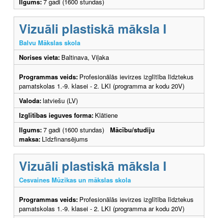
Ilgums:
7 gadi (1600 stundas)
Vizuāli plastiskā māksla I
Balvu Mākslas skola
Norises vieta:
Baltinava, Viļaka
Programmas veids:
Profesionālās ievirzes izglītība līdztekus
pamatskolas 1.-9. klasei - 2. LKI (programma ar kodu 20V)
Valoda:
latviešu (LV)
Izglītības ieguves forma:
Klātiene
Ilgums:
7 gadi (1600 stundas)
Mācību/studiju
maksa:
Līdzfinansējums
Vizuāli plastiskā māksla I
Cesvaines Mūzikas un mākslas skola
Programmas veids:
Profesionālās ievirzes izglītība līdztekus
pamatskolas 1.-9. klasei - 2. LKI (programma ar kodu 20V)