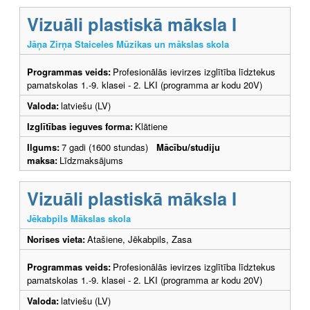
Vizuāli plastiskā māksla I
Jāņa Zirņa Staiceles Mūzikas un mākslas skola
Programmas veids:
Profesionālās ievirzes izglītība līdztekus
pamatskolas 1.-9. klasei - 2. LKI (programma ar kodu 20V)
Valoda:
latviešu (LV)
Izglītības ieguves forma:
Klātiene
Ilgums:
7 gadi (1600 stundas)
Mācību/studiju
maksa:
Līdzmaksājums
Vizuāli plastiskā māksla I
Jēkabpils Mākslas skola
Norises vieta:
Atašiene, Jēkabpils, Zasa
Programmas veids:
Profesionālās ievirzes izglītība līdztekus
pamatskolas 1.-9. klasei - 2. LKI (programma ar kodu 20V)
Valoda:
latviešu (LV)