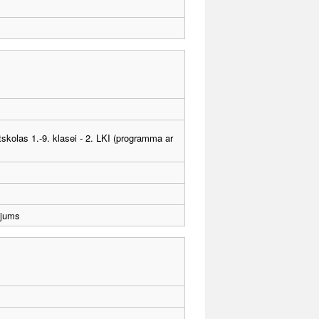
tskolas 1.-9. klasei - 2. LKI (programma ar
ējums