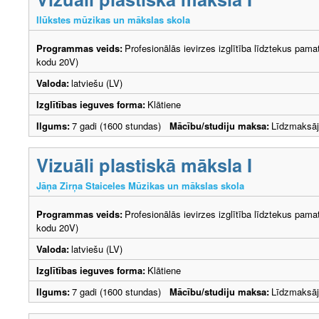
Ilūkstes mūzikas un mākslas skola
Programmas veids:
Profesionālās ievirzes izglītība līdztekus pama
kodu 20V)
Valoda:
latviešu (LV)
Izglītības ieguves forma:
Klātiene
Ilgums:
7 gadi (1600 stundas)
Mācību/studiju maksa:
Līdzmaksāj
Vizuāli plastiskā māksla I
Jāņa Zirņa Staiceles Mūzikas un mākslas skola
Programmas veids:
Profesionālās ievirzes izglītība līdztekus pama
kodu 20V)
Valoda:
latviešu (LV)
Izglītības ieguves forma:
Klātiene
Ilgums:
7 gadi (1600 stundas)
Mācību/studiju maksa:
Līdzmaksā