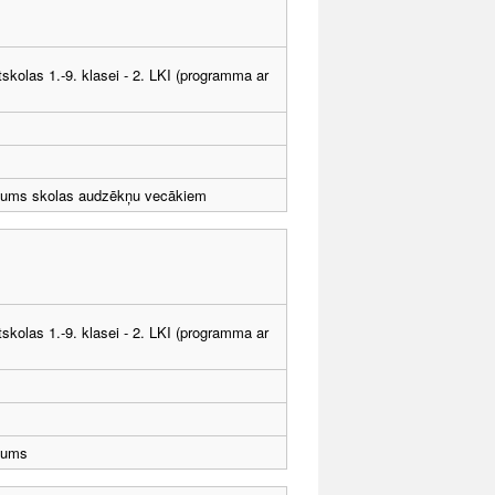
tskolas 1.-9. klasei - 2. LKI (programma ar
ums skolas audzēkņu vecākiem
tskolas 1.-9. klasei - 2. LKI (programma ar
jums