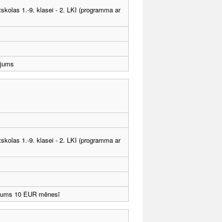
tskolas 1.-9. klasei - 2. LKI (programma ar
ējums
tskolas 1.-9. klasei - 2. LKI (programma ar
jums 10 EUR mēnesī