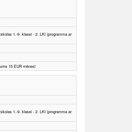
tskolas 1.-9. klasei - 2. LKI (programma ar
jums 15 EUR mēnesī
tskolas 1.-9. klasei - 2. LKI (programma ar