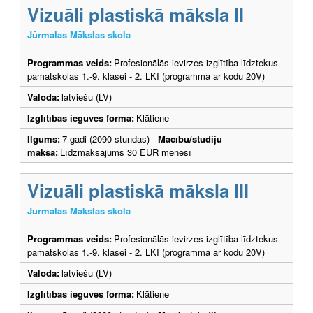
Vizuāli plastiskā māksla II
Jūrmalas Mākslas skola
Programmas veids:
Profesionālās ievirzes izglītība līdztekus
pamatskolas 1.-9. klasei - 2. LKI (programma ar kodu 20V)
Valoda:
latviešu (LV)
Izglītības ieguves forma:
Klātiene
Ilgums:
7 gadi (2090 stundas)
Mācību/studiju
maksa:
Līdzmaksājums 30 EUR mēnesī
Vizuāli plastiskā māksla III
Jūrmalas Mākslas skola
Programmas veids:
Profesionālās ievirzes izglītība līdztekus
pamatskolas 1.-9. klasei - 2. LKI (programma ar kodu 20V)
Valoda:
latviešu (LV)
Izglītības ieguves forma:
Klātiene