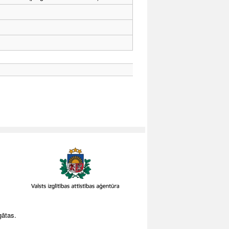
gātas.