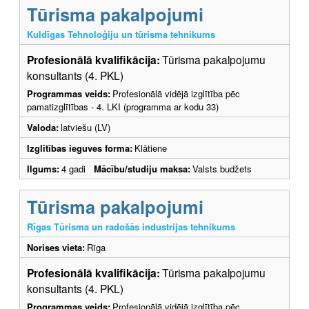
Tūrisma pakalpojumi
Kuldīgas Tehnoloģiju un tūrisma tehnikums
Profesionālā kvalifikācija:
Tūrisma pakalpojumu
konsultants (4. PKL)
Programmas veids:
Profesionālā vidējā izglītība pēc
pamatizglītības - 4. LKI (programma ar kodu 33)
Valoda:
latviešu (LV)
Izglītības ieguves forma:
Klātiene
Ilgums:
4 gadi
Mācību/studiju maksa:
Valsts budžets
Tūrisma pakalpojumi
Rīgas Tūrisma un radošās industrijas tehnikums
Norises vieta:
Rīga
Profesionālā kvalifikācija:
Tūrisma pakalpojumu
konsultants (4. PKL)
Programmas veids:
Profesionālā vidējā izglītība pēc