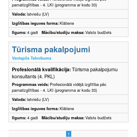
pamatizglītības - 4. LKI (programma ar kodu 33)
Valoda:
latviešu (LV)
Izglītības ieguves forma:
Klātiene
Ilgums:
4 gadi
Mācību/studiju maksa:
Valsts budžets
Tūrisma pakalpojumi
Ventspils Tehnikums
Profesionālā kvalifikācija:
Tūrisma pakalpojumu
konsultants (4. PKL)
Programmas veids:
Profesionālā vidējā izglītība pēc
pamatizglītības - 4. LKI (programma ar kodu 33)
Valoda:
latviešu (LV)
Izglītības ieguves forma:
Klātiene
Ilgums:
4 gadi
Mācību/studiju maksa:
Valsts budžets
1