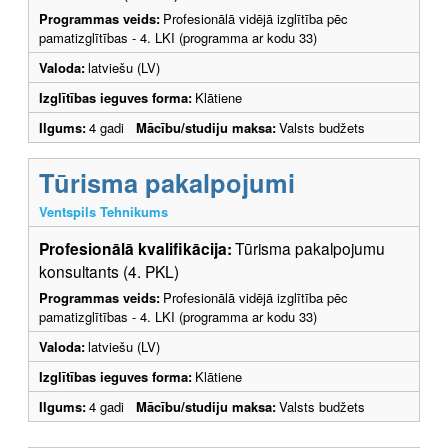
Programmas veids:
Profesionālā vidējā izglītība pēc
pamatizglītības - 4. LKI (programma ar kodu 33)
Valoda:
latviešu (LV)
Izglītības ieguves forma:
Klātiene
Ilgums:
4 gadi
Mācību/studiju maksa:
Valsts budžets
Tūrisma pakalpojumi
Ventspils Tehnikums
Profesionālā kvalifikācija:
Tūrisma pakalpojumu
konsultants (4. PKL)
Programmas veids:
Profesionālā vidējā izglītība pēc
pamatizglītības - 4. LKI (programma ar kodu 33)
Valoda:
latviešu (LV)
Izglītības ieguves forma:
Klātiene
Ilgums:
4 gadi
Mācību/studiju maksa:
Valsts budžets