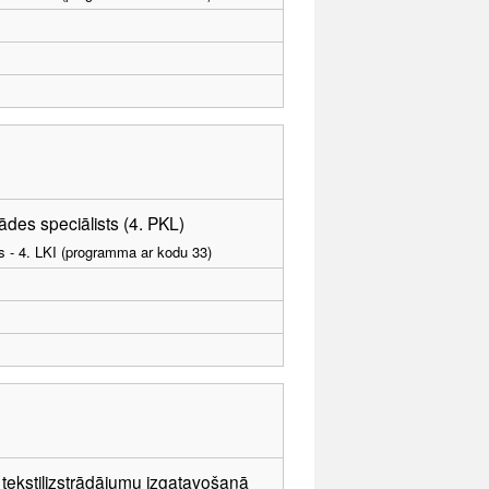
ādes speciālists (4. PKL)
as - 4. LKI (programma ar kodu 33)
 tekstilizstrādājumu izgatavošanā